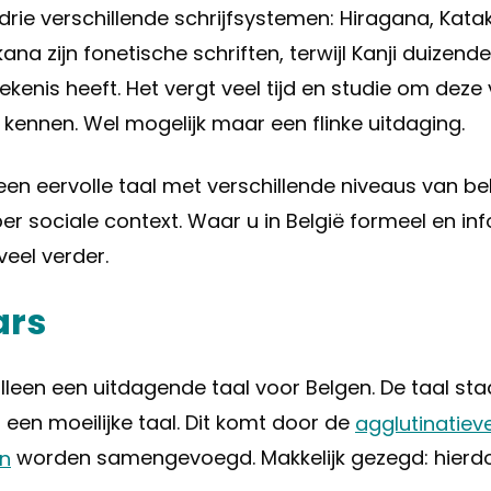
drie verschillende schrijfsystemen: Hiragana, Katak
na zijn fonetische schriften, terwijl Kanji duizend
kenis heeft. Het vergt veel tijd en studie om deze 
 kennen. Wel mogelijk maar een flinke uitdaging.
een eervolle taal met verschillende niveaus van bel
r sociale context. Waar u in België formeel en inf
veel verder.
ars
alleen een uitdagende taal voor Belgen. De taal sta
 een moeilijke taal. Dit komt door de
agglutinatiev
en
worden samengevoegd. Makkelijk gezegd: hierdo