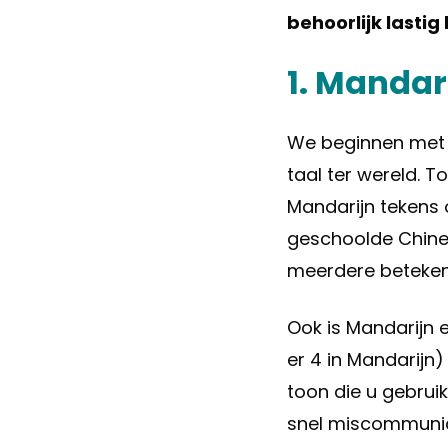
behoorlijk lastig
1. Mandar
We beginnen met
taal ter wereld. To
Mandarijn tekens 
geschoolde Chinez
meerdere beteken
Ook is Mandarijn 
er 4 in Mandarijn)
toon die u gebruik
snel miscommunic