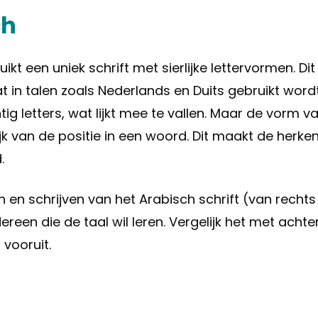
ch
uikt een uniek schrift met sierlijke lettervormen. Dit
at in talen zoals Nederlands en Duits gebruikt wordt
ig letters, wat lijkt mee te vallen. Maar de vorm va
ijk van de positie in een woord. Dit maakt de herk
.
n en schrijven van het Arabisch schrift (van rechts 
ereen die de taal wil leren. Vergelijk het met achte
 vooruit.