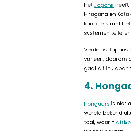
Het
Japans
heeft 
Hiragana en Kataka
karakters met bete
systemen te leren
Verder is Japans 
varieert daarom pe
gaat dit in Japan 
4. Honga
Hongaars
is niet 
wereld bekend als
taal, waarin
affix