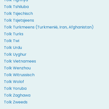
Tolk Tshiluba
Tolk Tsjechisch
Tolk Tsjetsjeens
Tolk Turkmeens (Turkmenië, Iran, Afghanistan)
Tolk Turks
Tolk Twi
Tolk Urdu
Tolk Uyghur
Tolk Vietnamees
Tolk Wenzhou
Tolk Witrussisch
Tolk Wolof
Tolk Yoruba
Tolk Zaghawa
Tolk Zweeds