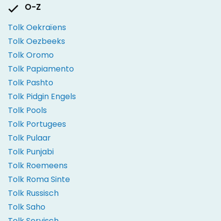
O-Z
Tolk Oekraïens
Tolk Oezbeeks
Tolk Oromo
Tolk Papiamento
Tolk Pashto
Tolk Pidgin Engels
Tolk Pools
Tolk Portugees
Tolk Pulaar
Tolk Punjabi
Tolk Roemeens
Tolk Roma Sinte
Tolk Russisch
Tolk Saho
Tolk Servisch