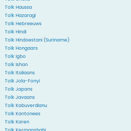
Tolk Haussa
Tolk Hazaragi
Tolk Hebreeuws
Tolk Hindi
Tolk Hindoestani (Suriname)
Tolk Hongaars
Tolk Igbo
Tolk Ishan
Tolk Italiaans
Tolk Jola-Fonyi
Tolk Japans
Tolk Javaans
Tolk Kabuverdianu
Tolk Kantonees
Tolk Karen
Tolk Kermanshahi