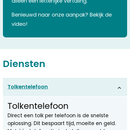
alleen een letterlijke vertaling.
Benieuwd naar onze aanpak? Bekijk de
video!
Diensten
Tolkentelefoon
Tolkentelefoon
Direct een tolk per telefoon is de snelste
oplossing. Dit bespaart tijd, moeite en geld.