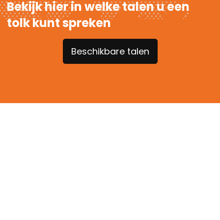
Bekijk hier in welke talen u een
tolk kunt spreken
Beschikbare talen