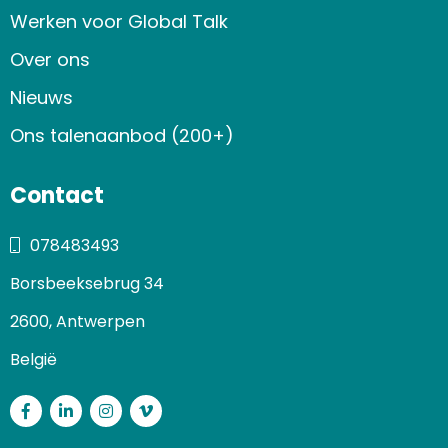
Werken voor Global Talk
Over ons
Nieuws
Ons talenaanbod (200+)
Contact
078483493
Borsbeeksebrug 34
2600, Antwerpen
België
Facebook
LinkedIn
Instagram
Vimeo