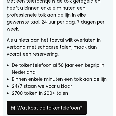
Met één telefoontje is de tolk geregeld en
heeft u binnen enkele minuten een
professionele tolk aan de lijn in elke
gewenste taal, 24 uur per dag, 7 dagen per
week.
Als u niets aan het toeval wilt overlaten in
verband met schaarse talen, maak dan
vooraf een reservering.
De tolkentelefoon al 50 jaar een begrip in
Nederland.
Binnen enkele minuten een tolk aan de lijn
24/7 staan we voor u klaar
2700 tolken in 200+ talen
Wat kost de tolkentelefoon?