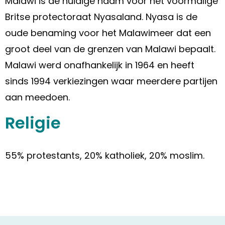
Malawi is de huidige naam voor het voormalige
Britse protectoraat Nyasaland. Nyasa is de
oude benaming voor het Malawimeer dat een
groot deel van de grenzen van Malawi bepaalt.
Malawi werd onafhankelijk in 1964 en heeft
sinds 1994 verkiezingen waar meerdere partijen
aan meedoen.
Religie
55% protestants, 20% katholiek, 20% moslim.