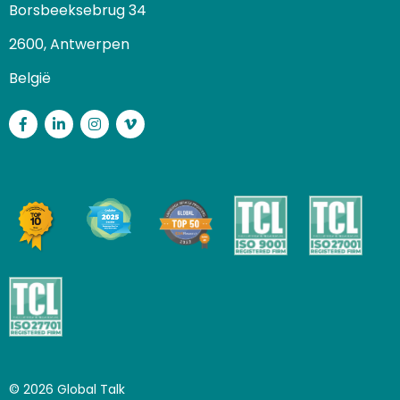
Borsbeeksebrug 34
2600, Antwerpen
België
Facebook
LinkedIn
Instagram
Vimeo
© 2026 Global Talk