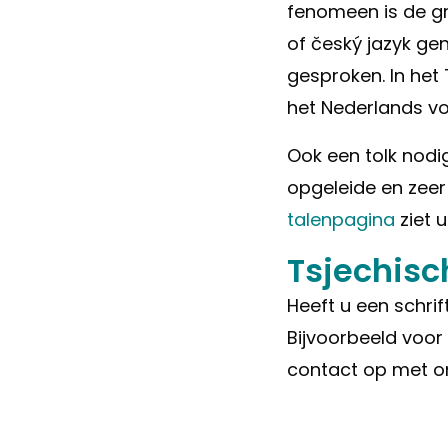
fenomeen is de gro
of český jazyk ge
gesproken. In het 
het Nederlands v
Ook een tolk nodi
opgeleide en zeer
talenpagina
ziet u
Tsjechisc
Heeft u een schrif
Bijvoorbeeld voor
contact op met 