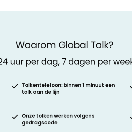
Waarom Global Talk?
24 uur per dag, 7 dagen per wee
Tolkentelefoon: binnen 1 minuut een
tolk aan de lijn
Onze tolken werken volgens
gedragscode