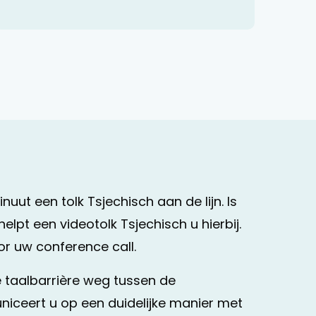
uut een tolk Tsjechisch aan de lijn. Is
pt een videotolk Tsjechisch u hierbij.
or uw conference call.
e taalbarrière weg tussen de
niceert u op een duidelijke manier met