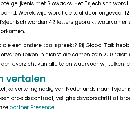
te gelijkenis met Slowaaks. Het Tsjechisch wordt o
noemd. Wereldwijd wordt de taal door ongeveer 1
Tsjechisch worden 42 letters gebruikt waarvan er e
oorkomen.
g die een andere taal spreekt? Bij Global Talk he
 ervaren tolken in dienst die samen zo’n 200 talen
 een overzicht van alle talen waarvoor wij tolken l
h vertalen
telijke vertaling nodig van Nederlands naar Tsjechi
 een arbeidscontract, veiligheidsvoorschrift of b
onze
partner Presence.