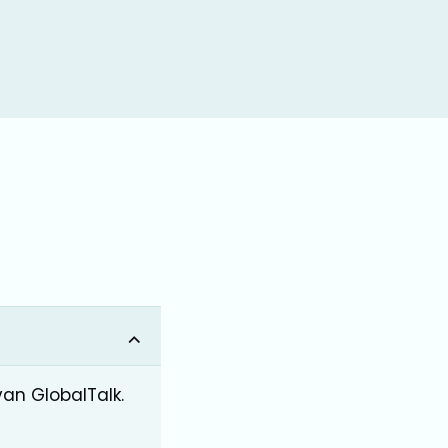
van GlobalTalk.