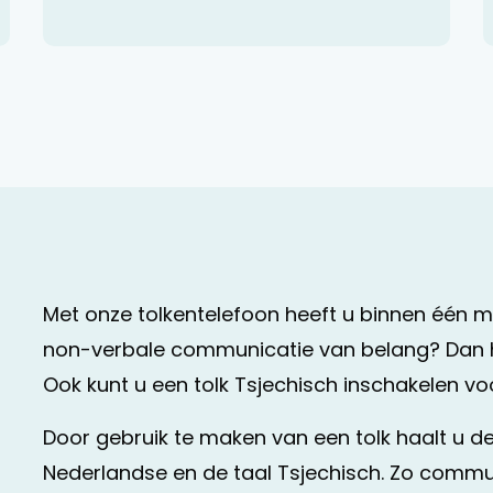
Met onze tolkentelefoon heeft u binnen één min
non-verbale communicatie van belang? Dan hel
Ook kunt u een tolk Tsjechisch inschakelen vo
Door gebruik te maken van een tolk haalt u d
Nederlandse en de taal Tsjechisch. Zo commu