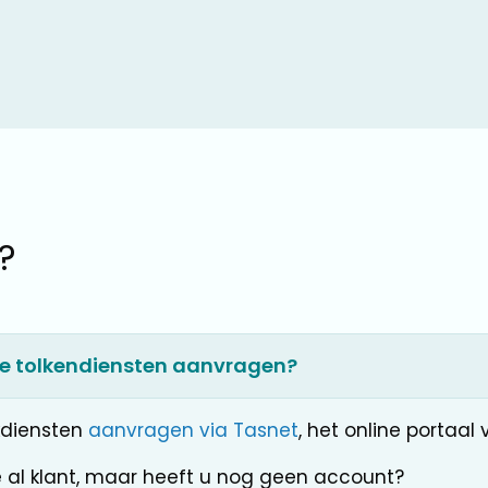
?
ine tolkendiensten aanvragen?
lkdiensten
aanvragen via Tasnet
, het online portaal 
e al klant, maar heeft u nog geen account?