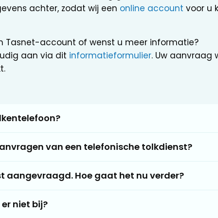
evens achter, zodat wij een
online account
voor u 
n Tasnet-account of wenst u meer informatie?
udig aan via dit
informatieformulier
. Uw aanvraag 
t.
lkentelefoon?
anvragen van een telefonische tolkdienst?
nst aangevraagd. Hoe gaat het nu verder?
r niet bij?