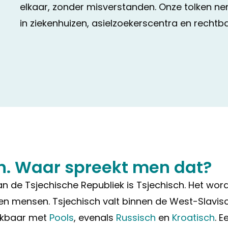
elkaar, zonder misverstanden. Onze tolken 
in ziekenhuizen, asielzoekerscentra en rechtb
h. Waar spreekt men dat?
van de Tsjechische Republiek is Tsjechisch. Het wo
joen mensen. Tsjechisch valt binnen de West-Slavi
ijkbaar met
Pools
, evenals
Russisch
en
Kroatisch
. E