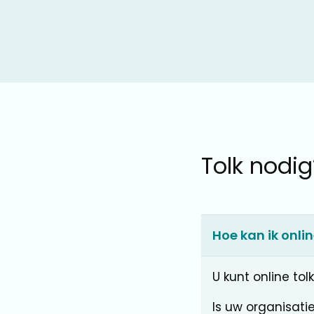
Tolk nodig
Hoe kan ik onl
U kunt online to
Is uw organisati