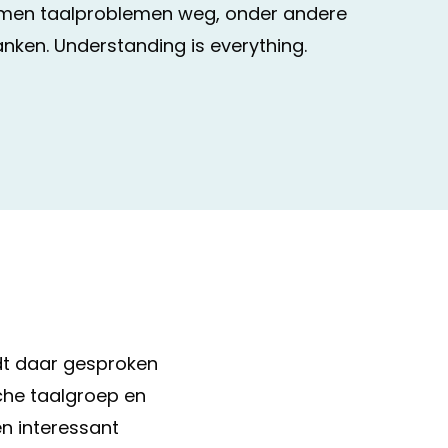
nemen taalproblemen weg, onder andere
anken. Understanding is everything.
rdt daar gesproken
sche taalgroep en
en interessant