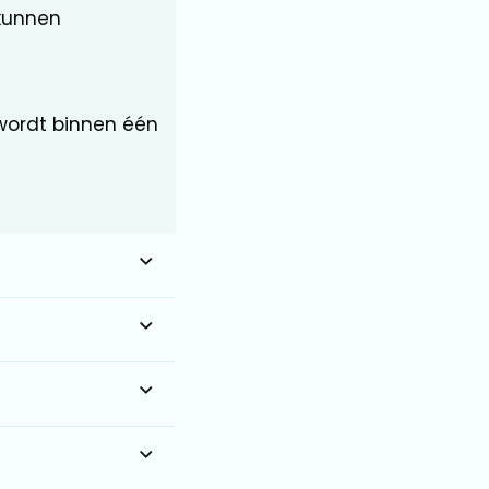
kunnen
wordt binnen één