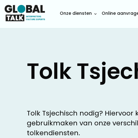
Onze diensten
Online aanvrag
Tolk Tsjec
Tolk Tsjechisch nodig? Hiervoor 
gebruikmaken van onze verschi
tolkendiensten.