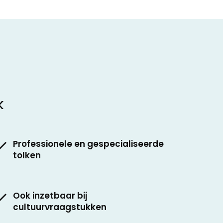
k
Professionele en gespecialiseerde
tolken
Ook inzetbaar bij
cultuurvraagstukken