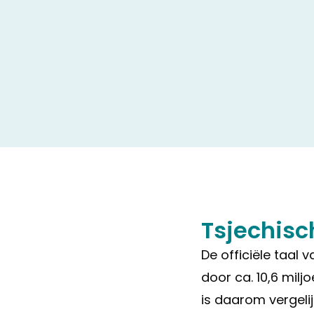
Tsjechisc
De officiële taal 
door ca. 10,6 mil
is daarom vergel