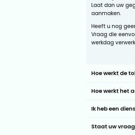
Laat dan uw geg
aanmaken.
Heeft u nog gee
Vraag die eenvo
werkdag verwerk
Hoe werkt de to
Hoe werkt het a
Ik heb een die
Staat uw vraag e