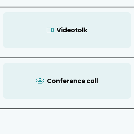
Videotolk
Conference call