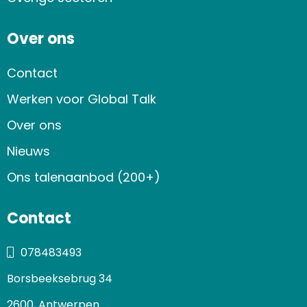
Over ons
Contact
Werken voor Global Talk
Over ons
Nieuws
Ons talenaanbod (200+)
Contact
078483493
Borsbeeksebrug 34
2600, Antwerpen