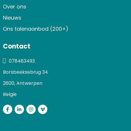
Over ons
Nieuws
Ons talenaanbod (200+)
Contact
078483493
Borsbeeksebrug 34
2600, Antwerpen
België
Facebook
LinkedIn
Instagram
Vimeo