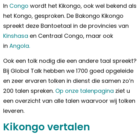
In
Congo
wordt het Kikongo, ook wel bekend als
het Kongo, gesproken. De Bakongo Kikongo
spreekt deze Bantoetaal in de provincies van
Kinshasa
en Centraal Congo, maar ook
in
Angola.
Ook een tolk nodig die een andere taal spreekt?
Bij Global Talk hebben we 1700 goed opgeleide
en zeer ervaren tolken in dienst die samen zo’n
200 talen spreken.
Op onze talenpagina
ziet u
een overzicht van alle talen waarvoor wij tolken
leveren.
Kikongo vertalen