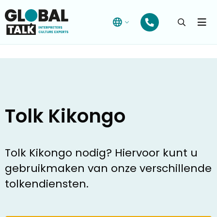
Open
searchba
Menu
Tolk Kikongo
Tolk Kikongo nodig? Hiervoor kunt u
gebruikmaken van onze verschillende
tolkendiensten.