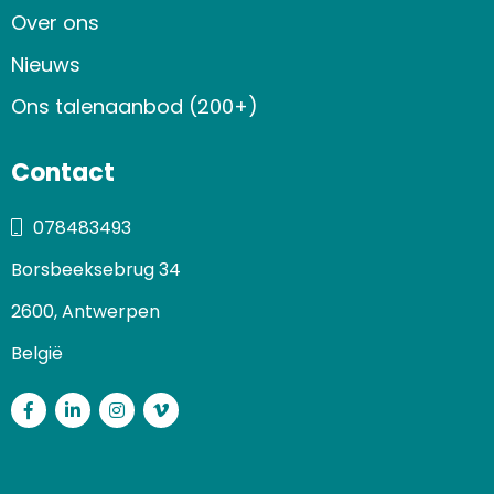
Over ons
Nieuws
Ons talenaanbod (200+)
Contact
078483493
Borsbeeksebrug 34
2600, Antwerpen
België
Facebook
LinkedIn
Instagram
Vimeo