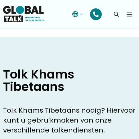
Open
searchba
Menu
Tolk Khams
Tibetaans
Tolk Khams Tibetaans nodig? Hiervoor
kunt u gebruikmaken van onze
verschillende tolkendiensten.