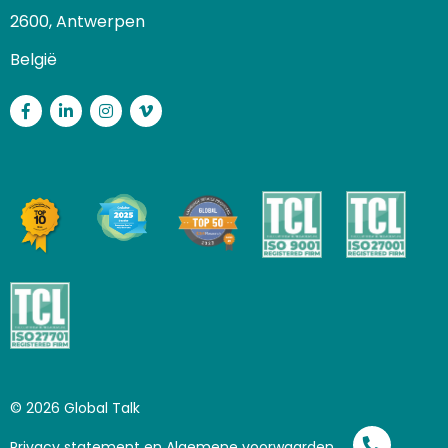
2600, Antwerpen
België
Facebook
LinkedIn
Instagram
Vimeo
© 2026 Global Talk
Privacy statement en Algemene voorwaarden