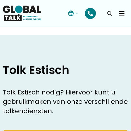
Open
searchba
Menu
Tolk Estisch
Tolk Estisch nodig? Hiervoor kunt u
gebruikmaken van onze verschillende
tolkendiensten.