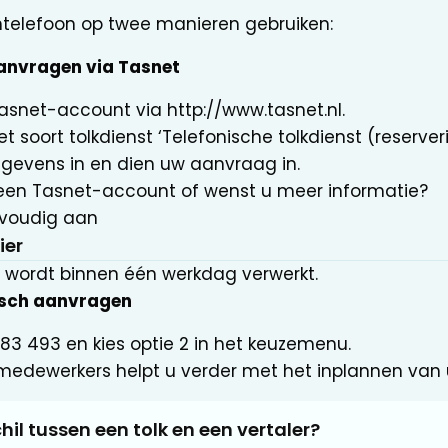
ntelefoon op twee manieren gebruiken:
aanvragen via Tasnet
asnet-account via http://www.tasnet.nl.
et soort tolkdienst ‘Telefonische tolkdienst (reserveri
evens in en dien uw aanvraag in.
een Tasnet-account of wenst u meer informatie?
nvoudig aan
ier
 wordt binnen één werkdag verwerkt.
nisch aanvragen
83 493 en kies optie 2 in het keuzemenu.
medewerkers helpt u verder met het inplannen van u
hil tussen een tolk en een vertaler?