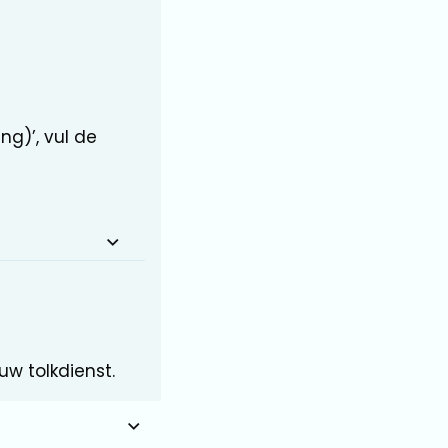
ng)’, vul de
w tolkdienst.