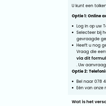
U kunt een tolke
Optie 1: Online 
Log in op uw T
Selecteer bij h
gevraagde geg
Heeft u nog g
Vraag die ee
via dit formul
. Uw aanvraag
Optie 2: Telefo
Bel naar 078 4
Eén van onze 
Wat is het versc