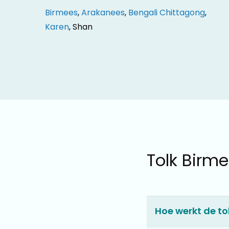
Birmees
,
Arakanees
,
Bengali Chittagong
,
Karen
, Shan
Tolk Birm
Hoe werkt de to