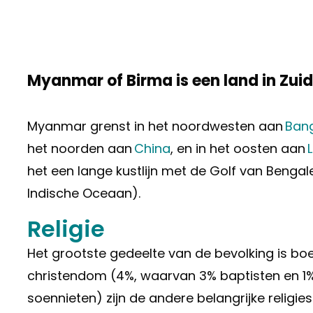
Myanmar of Birma is een land in Zui
Myanmar grenst in het noordwesten aan
Ban
het noorden aan
China
, en in het oosten aan
L
het een lange kustlijn met de Golf van Beng
Indische Oceaan).
Religie
Het grootste gedeelte van de bevolking is bo
christendom (4%, waarvan 3% baptisten en 1%
soennieten) zijn de andere belangrijke religie