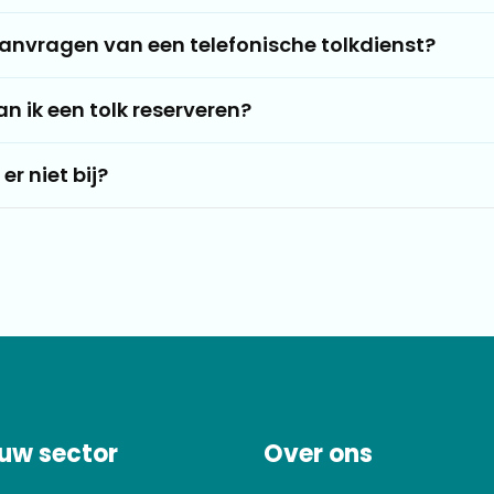
anvragen van een telefonische tolkdienst?
an ik een tolk reserveren?
r niet bij?
uw sector
Over ons