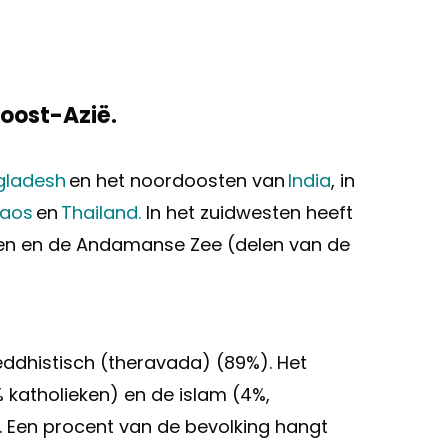
doost-Azië.
gladesh
en het noordoosten van
India
, in
aos
en
Thailand.
In het zuidwesten heeft
alen en de Andamanse Zee (delen van de
eddhistisch (theravada) (89%). Het
 katholieken) en de islam (4%,
s. Een procent van de bevolking hangt