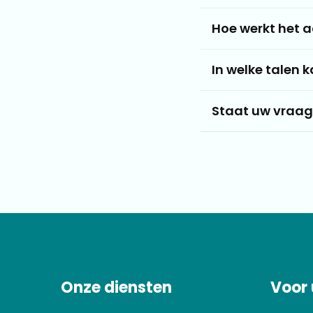
Hoe werkt het a
In welke talen k
Staat uw vraag e
Onze diensten
Voor 