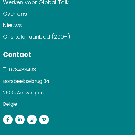
Werken voor Global Talk
Over ons
Nieuws
Ons talenaanbod (200+)
Contact
078483493
Borsbeeksebrug 34
2600, Antwerpen
België
Facebook
LinkedIn
Instagram
Vimeo