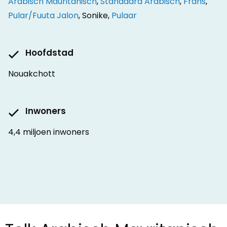
Arabisch Mauritanisch
,
Standaard Arabisch
,
Frans
,
Pular/Fuuta Jalon
, Sonike,
Pulaar
Hoofdstad
Nouakchott
Inwoners
4,4 miljoen inwoners