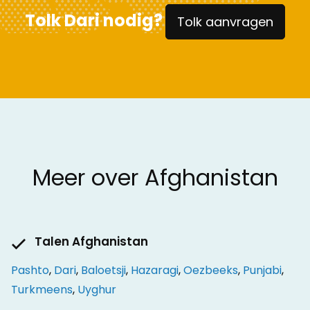
Tolk Dari nodig?
Tolk aanvragen
Meer over Afghanistan
Talen Afghanistan
Pashto
,
Dari
,
Baloetsji
,
Hazaragi
,
Oezbeeks
,
Punjabi
,
Turkmeens
,
Uyghur