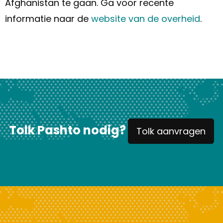
Afghanistan te gaan. Ga voor recente
informatie naar de
website van de overheid
.
Tolk Pashto nodig?
Tolk aanvragen