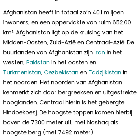
Afghanistan heeft in totaal zo’n 40.1 miljoen
inwoners, en een oppervlakte van ruim 652.00
km². Afghanistan ligt op de kruising van het
Midden-Oosten, Zuid-Azië en Centraal-Azië. De
buurlanden van Afghanistan zijn
Iran
in het
westen,
Pakistan
in het oosten en
Turkmenistan
,
Oezbekistan
en
Tadzjikistan
in
het noorden. Het noorden van Afghanistan
kenmerkt zich door bergreeksen en uitgestrekte
hooglanden. Centraal hierin is het gebergte
Hindoekoesj. De hoogste toppen komen hierbij
boven de 7300 meter uit, met Noshaq als
hoogste berg (met 7492 meter).