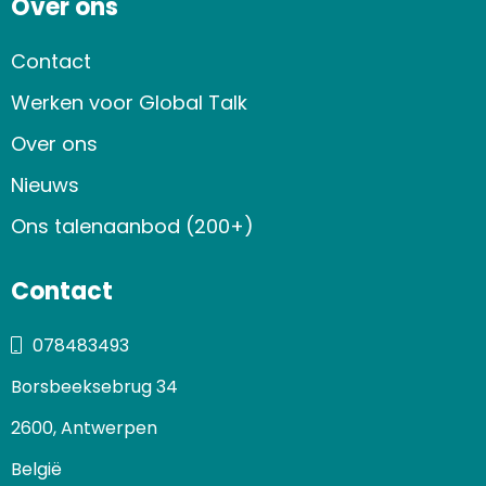
Over ons
Contact
Werken voor Global Talk
Over ons
Nieuws
Ons talenaanbod (200+)
Contact
078483493
Borsbeeksebrug 34
2600, Antwerpen
België